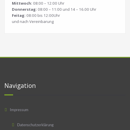
Mittwoch:
08:00 – 12:00 Uhr
Donnerstag:
08:00 – 11:00 und 14 – 16.00 Uhr
Feitag:
08:00 bis 12:00Uhr
und nach Vereinbarung
Navigation
Impressum
Datenschutzerklärung