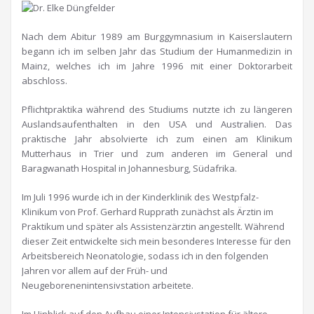
Nach dem Abitur 1989 am Burggymnasium in Kaiserslautern
begann ich im selben Jahr das Studium der Humanmedizin in
Mainz, welches ich im Jahre 1996 mit einer Doktorarbeit
abschloss.
Pflichtpraktika während des Studiums nutzte ich zu längeren
Auslandsaufenthalten in den USA und Australien. Das
praktische Jahr absolvierte ich zum einen am Klinikum
Mutterhaus in Trier und zum anderen im General und
Baragwanath Hospital in Johannesburg, Südafrika.
Im Juli 1996 wurde ich in der Kinderklinik des Westpfalz-
Klinikum von Prof. Gerhard Rupprath zunächst als Ärztin im
Praktikum und später als Assistenzärztin angestellt. Während
dieser Zeit entwickelte sich mein besonderes Interesse für den
Arbeitsbereich Neonatologie, sodass ich in den folgenden
Jahren vor allem auf der Früh- und
Neugeborenenintensivstation arbeitete.