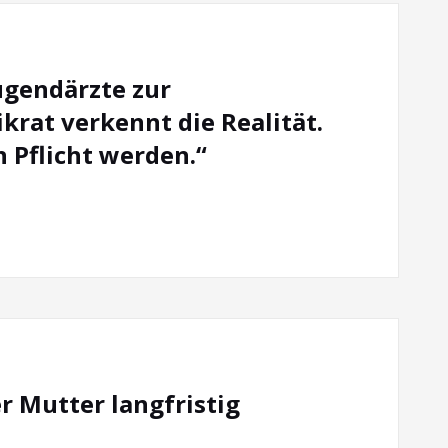
Jugendärzte zur
krat verkennt die Realität.
Pflicht werden.“
er Mutter langfristig