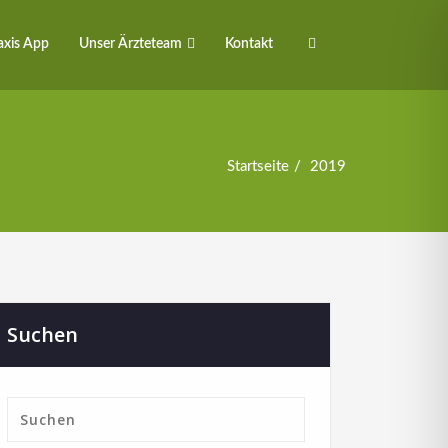
axis App
Unser Ärzteteam
Kontakt
Startseite
2019
Suchen