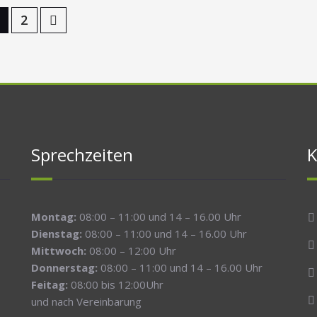
2
Sprechzeiten
K
Montag:
08:00 – 11:00 und 14 – 16.00 Uhr
Dienstag:
08:00 – 11:00 und 14 – 16.00 Uhr
Mittwoch:
08:00 – 12:00 Uhr
Donnerstag:
08:00 – 11:00 und 14 – 16.00 Uhr
Feitag:
08:00 bis 12:00Uhr
und nach Vereinbarung