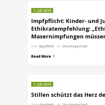
1. Juli 2019
Impfpflicht: Kinder- und 
Ethikratempfehlung: „Ethi
Masernimpfungen müssen 
Von
dgadmin
In
Uncategorized
Read More
1. Juli 2019
Stillen schützt das Herz d
Von
dgadmin
In
Uncategorized