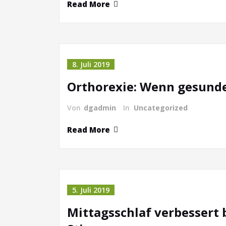
Read More
8. Juli 2019
Orthorexie: Wenn gesund
Von
dgadmin
In
Uncategorized
Read More
5. Juli 2019
Mittagsschlaf verbessert 