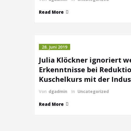
Read More
28. Juni 2019
Julia Klöckner ignoriert w
Erkenntnisse bei Reduktio
Kuschelkurs mit der Indus
Von
dgadmin
In
Uncategorized
Read More