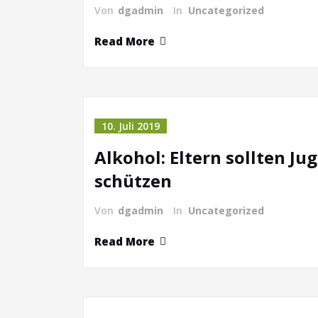
Von
dgadmin
In
Uncategorized
Read More
10. Juli 2019
Alkohol: Eltern sollten Ju
schützen
Von
dgadmin
In
Uncategorized
Read More