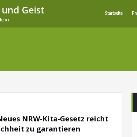
 und Geist
Startseite
Pr
izin
 Neues NRW-Kita-Gesetz reicht
chheit zu garantieren