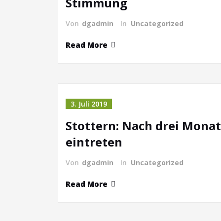
Stimmung
Von
dgadmin
In
Uncategorized
Read More
3. Juli 2019
Stottern: Nach drei Monat
eintreten
Von
dgadmin
In
Uncategorized
Read More